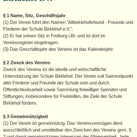
§ 1 Name, Sitz, Geschäftsjahr
(1) Der Verein führt den Namen "Altbirklehoferbund - Freunde und
Förderer der Schule Birklehof e.V.".
(2) Er hat seinen Sitz in Freiburg i.Br. und ist dort im
Vereinsregister eingetragen.
(3) Das Geschäftsjahr des Vereins ist das Kalenderjahr.
§ 2 Zweck des Vereins
Zweck des Vereins ist die ideelle und wirtschaftliche
Unterstützung der Schule Birklehof. Der Verein soll Sammelpunkt
aller Förderer und Freunde der Schule sein und durch
Öffentlichkeitsarbeit sowie Sammlung freiwilliger Spenden und
Stiftungen, insbesondere für Freistellen, die Ziele der Schule
Birklehof fördern.
§ 3 Gemeinnützigkeit
(1) Der Verein ist gemeinnützig. Das Vereinsvermögen dient
ausschließlich und unmittelbar den Zwecken des Vereins gem. §
2 und damit gemeinnützigen Interessen der Allgemeinheit. Jede