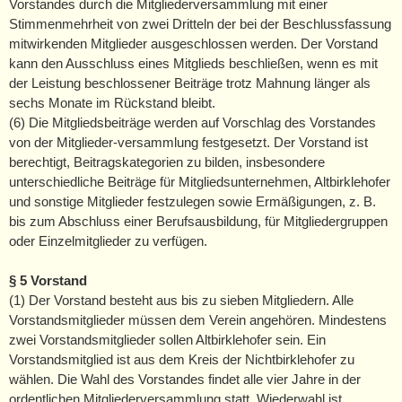
Vorstandes durch die Mitgliederversammlung mit einer
Stimmenmehrheit von zwei Dritteln der bei der Beschlussfassung
mitwirkenden Mitglieder ausgeschlossen werden. Der Vorstand
kann den Ausschluss eines Mitglieds beschließen, wenn es mit
der Leistung beschlossener Beiträge trotz Mahnung länger als
sechs Monate im Rückstand bleibt.
(6) Die Mitgliedsbeiträge werden auf Vorschlag des Vorstandes
von der Mitglieder-versammlung festgesetzt. Der Vorstand ist
berechtigt, Beitragskategorien zu bilden, insbesondere
unterschiedliche Beiträge für Mitgliedsunternehmen, Altbirklehofer
und sonstige Mitglieder festzulegen sowie Ermäßigungen, z. B.
bis zum Abschluss einer Berufsausbildung, für Mitgliedergruppen
oder Einzelmitglieder zu verfügen.
§ 5 Vorstand
(1) Der Vorstand besteht aus bis zu sieben Mitgliedern. Alle
Vorstandsmitglieder müssen dem Verein angehören. Mindestens
zwei Vorstandsmitglieder sollen Altbirklehofer sein. Ein
Vorstandsmitglied ist aus dem Kreis der Nichtbirklehofer zu
wählen. Die Wahl des Vorstandes findet alle vier Jahre in der
ordentlichen Mitgliederversammlung statt. Wiederwahl ist