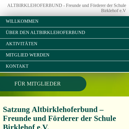
ALTBIRKLEHOFERBUND - Freunde und Förderer der Schule
Birklehof e.V
WILLKOMMEN
ÜBER DEN ALTBIRKLEHOFERBUND
AKTIVITÄTEN
MITGLIED WERDEN
KONTAKT
FÜR MITGLIEDER
Satzung Altbirklehoferbund –
Freunde und Förderer der Schule
Birklehof e.V.