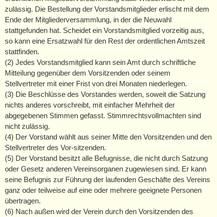
zulässig. Die Bestellung der Vorstandsmitglieder erlischt mit dem
Ende der Mitgliederversammlung, in der die Neuwahl
stattgefunden hat. Scheidet ein Vorstandsmitglied vorzeitig aus,
so kann eine Ersatzwahl für den Rest der ordentlichen Amtszeit
stattfinden.
(2) Jedes Vorstandsmitglied kann sein Amt durch schriftliche
Mitteilung gegenüber dem Vorsitzenden oder seinem
Stellvertreter mit einer Frist von drei Monaten niederlegen.
(3) Die Beschlüsse des Vorstandes werden, soweit die Satzung
nichts anderes vorschreibt, mit einfacher Mehrheit der
abgegebenen Stimmen gefasst. Stimmrechtsvollmachten sind
nicht zulässig.
(4) Der Vorstand wählt aus seiner Mitte den Vorsitzenden und den
Stellvertreter des Vor-sitzenden.
(5) Der Vorstand besitzt alle Befugnisse, die nicht durch Satzung
oder Gesetz anderen Vereinsorganen zugewiesen sind. Er kann
seine Befugnis zur Führung der laufenden Geschäfte des Vereins
ganz oder teilweise auf eine oder mehrere geeignete Personen
übertragen.
(6) Nach außen wird der Verein durch den Vorsitzenden des