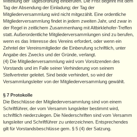
Mitteilung der Tagesordnung einberufen. Die Frist beginnt mit dem
Tag der Absendung der Einladung; der Tag der
Mitgliederversammlung wird nicht mitgezählt. Eine ordentliche
Mitgliederversammlung findet in jedem zweiten Jahr, und zwar in
der Regel in zeitlichem Zusammenhang mit Altbirklehofer-Treffen
statt. Außerordentliche Mitgliederversammlungen sind zu berufen,
wenn es das Interesse des Vereins erfordert, oder wenn ein
Zehntel der Vereinsmitglieder die Einberufung schriftlich, unter
Angabe des Zwecks und der Gründe, verlangt.
(4) Die Mitgliederversammlung wird vom Vorsitzenden des
Vorstands und im Falle seiner Verhinderung von seinem
Stellvertreter geleitet. Sind beide verhindert, so wird der
Versammlungsleiter von der Mitgliederversammlung gewählt.
§ 7 Protokolle
Die Beschlüsse der Mitgliederversammlung sind von einem
Schriftführer, der vom Versamm lungsleiter bestimmt wird,
schriftlich niederzulegen. Die Niederschriften sind vom Versamm
lungsleiter und Schriftführer zu unterzeichnen. Entsprechendes
gilt für Vorstandsbeschlüsse gem. § 5 (4) der Satzung.