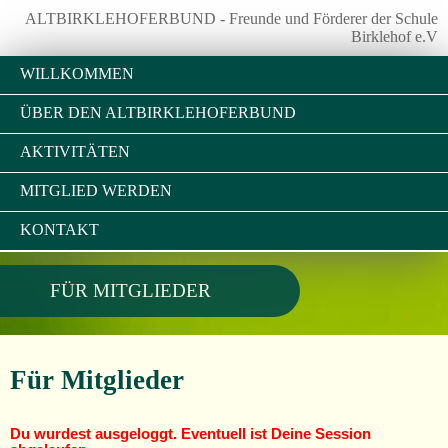
ALTBIRKLEHOFERBUND - Freunde und Förderer der Schule
Birklehof e.V
WILLKOMMEN
ÜBER DEN ALTBIRKLEHOFERBUND
AKTIVITÄTEN
MITGLIED WERDEN
KONTAKT
FÜR MITGLIEDER
Für Mitglieder
Du wurdest ausgeloggt. Eventuell ist Deine Session